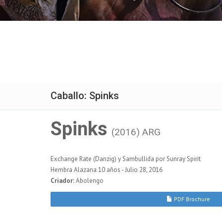
Caballo: Spinks
Spinks
(2016) ARG
Exchange Rate (Danzig) y Sambullida por Sunray Spirit
Hembra Alazana 10 años - Julio 28, 2016
Criador:
Abolengo
PDF Brochure