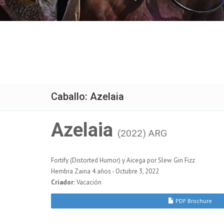
Caballo: Azelaia
Azelaia
(2022) ARG
Fortify (Distorted Humor) y Aicega por Slew Gin Fizz
Hembra Zaina 4 años - Octubre 3, 2022
Criador:
Vacación
PDF Brochure