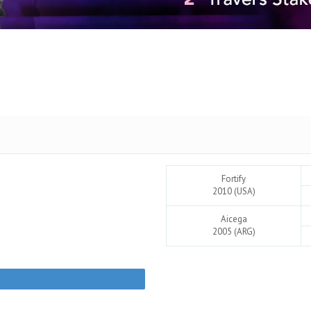
Fortify
2010 (USA)
Aicega
2005 (ARG)