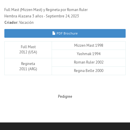
Full Mast (Mizzen Mast) y Regineta por Roman Ruler
Hembra Alazana 3 años - Septiembre 24, 2023
Criador:
Vacación
PDF Brochure
Mizzen Mast 1998
Full Mast
2012 (USA)
Yashmak 1994
Roman Ruler 2002
Regineta
2011 (ARG)
Regina Belle 2000
Pedigree