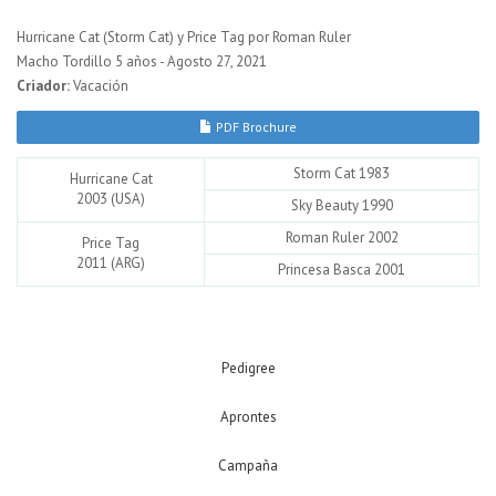
Hurricane Cat (Storm Cat) y Price Tag por Roman Ruler
Macho Tordillo 5 años - Agosto 27, 2021
Criador:
Vacación
PDF Brochure
Storm Cat 1983
Hurricane Cat
2003 (USA)
Sky Beauty 1990
Roman Ruler 2002
Price Tag
2011 (ARG)
Princesa Basca 2001
Pedigree
Aprontes
Campaña